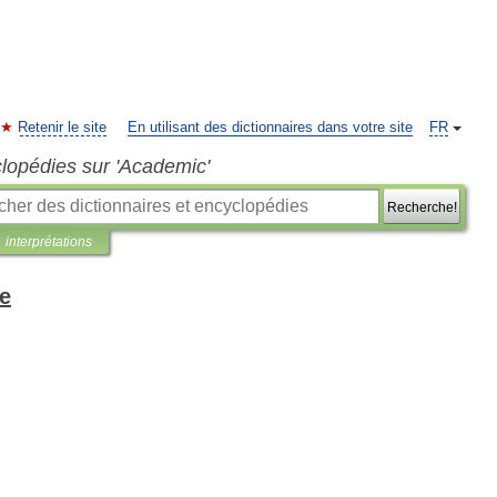
Retenir le site
En utilisant des dictionnaires dans votre site
FR
clopédies sur 'Academic'
Recherche!
interprétations
se